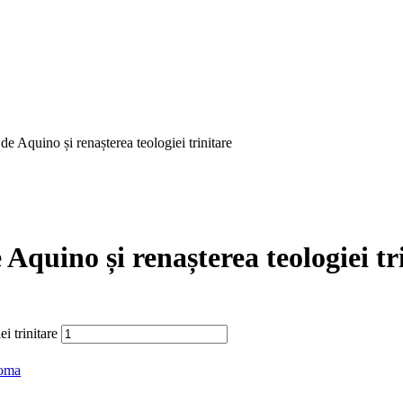
de Aquino și renașterea teologiei trinitare
Aquino și renașterea teologiei tr
i trinitare
Toma