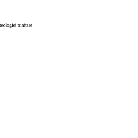
eologiei trinitare