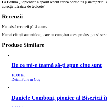
La Editura „Sapientia” a apărut recent cartea
Scriptura şi metafizica: 
colecția „Tratate de teologie”.
Recenzii
Nu există recenzii până acum.
Numai clienții autentificați, care au cumpărat acest produs, pot să scri
Produse Similare
De ce mi-e teamă să-ți spun cine sunt
10,00
lei
Detalii
Pune în Coș
Daniele Comboni, pionier al Bisericii î