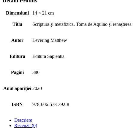
Detalii Produs
Dimensiuni
14 × 21 cm
Titlu
Scriptura și metafizica. Toma de Aquino și renașterea t
Autor
Levering Matthew
Editura
Editura Sapientia
Pagini
386
Anul apariției
2020
ISBN
978-606-578-392-8
Descriere
Recenzii (0)