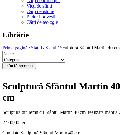
Cărți pentru copii
Vieți de sfinți
Cărți de istorie
Pilde și povești
Cărți de teologie
Librărie
Prima pagină
/
Statui
/
Statui
/ Sculptură Sfântul Martin 40 cm
Caută produsul
Sculptură Sfântul Martin 40
cm
Sculptură din lemn cu Sfântul Martin 40 cm, realizată manual.
2.500,00
lei
Cantitate Sculptură Sfântul Martin 40 cm