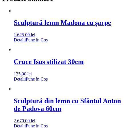
Sculptură lemn Madona cu șarpe
1.625,00
lei
Detalii
Pune în Coș
Cruce Isus stilizat 30cm
125,00
lei
Detalii
Pune în Coș
Sculptură din lemn cu Sfântul Anton
de Padova 60cm
2.670,00
lei
Detalii
Pune în Coș