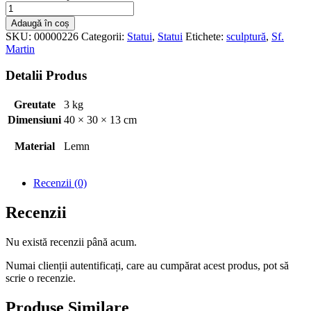
Adaugă în coș
SKU:
00000226
Categorii:
Statui
,
Statui
Etichete:
sculptură
,
Sf.
Martin
Detalii Produs
Greutate
3 kg
Dimensiuni
40 × 30 × 13 cm
Material
Lemn
Recenzii (0)
Recenzii
Nu există recenzii până acum.
Numai clienții autentificați, care au cumpărat acest produs, pot să
scrie o recenzie.
Produse Similare