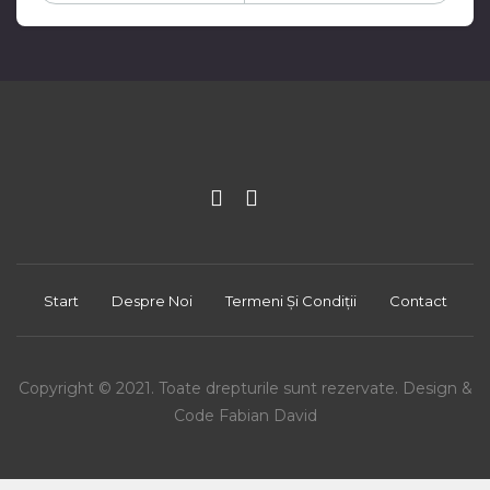
Start
Despre Noi
Termeni Și Condiții
Contact
Copyright © 2021. Toate drepturile sunt rezervate. Design &
Code Fabian David