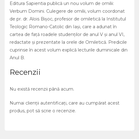
Editura Sapientia publică un nou volum de omilii:
Verbum Domini. Culegere de omilii, volum coordonat
de pr. dr. Alois Bișoc, profesor de omiletică la Institutul
Teologic Romano-Catolic din Iași, care a adunat în
cartea de față roadele studenților de anul V și anul VI,
redactate și prezentate la orele de Omiletică. Predicile
cuprinse în acest volum explică lecturile duminicale din
Anul B.
Recenzii
Nu există recenzii până acum.
Numai clienții autentificați, care au cumpărat acest
produs, pot să scrie o recenzie.