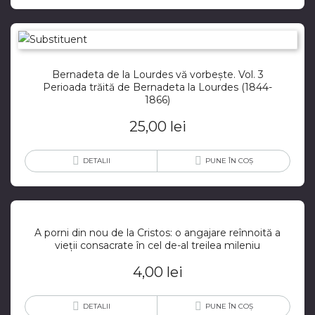
Bernadeta de la Lourdes vă vorbește. Vol. 3
Perioada trăită de Bernadeta la Lourdes (1844-
1866)
25,00
lei
DETALII
PUNE ÎN COȘ
A porni din nou de la Cristos: o angajare reînnoită a
vieții consacrate în cel de-al treilea mileniu
4,00
lei
DETALII
PUNE ÎN COȘ