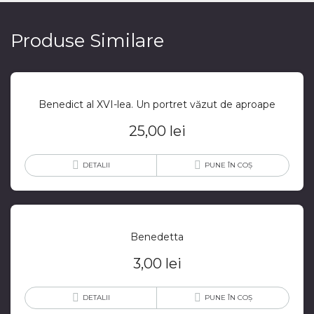
Produse Similare
Benedict al XVI-lea. Un portret văzut de aproape
25,00
lei
DETALII
PUNE ÎN COȘ
Benedetta
3,00
lei
DETALII
PUNE ÎN COȘ