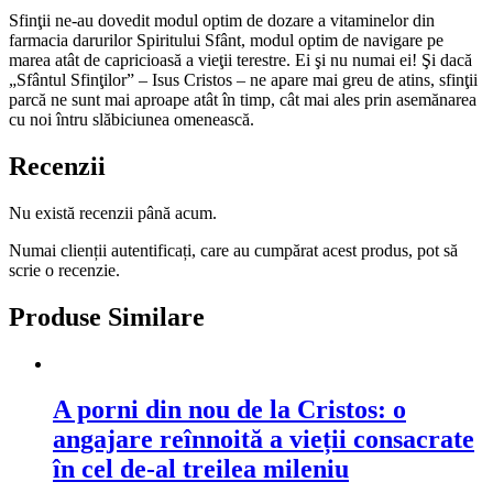
Sfinţii ne-au dovedit modul optim de dozare a vitaminelor din
farmacia darurilor Spiritului Sfânt, modul optim de navigare pe
marea atât de capricioasă a vieţii terestre. Ei şi nu numai ei! Şi dacă
„Sfântul Sfinţilor” – Isus Cristos – ne apare mai greu de atins, sfinţii
parcă ne sunt mai aproape atât în timp, cât mai ales prin asemănarea
cu noi întru slăbiciunea omenească.
Recenzii
Nu există recenzii până acum.
Numai clienții autentificați, care au cumpărat acest produs, pot să
scrie o recenzie.
Produse Similare
A porni din nou de la Cristos: o
angajare reînnoită a vieții consacrate
în cel de-al treilea mileniu