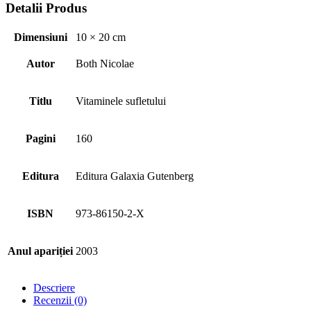
Detalii Produs
Dimensiuni
10 × 20 cm
Autor
Both Nicolae
Titlu
Vitaminele sufletului
Pagini
160
Editura
Editura Galaxia Gutenberg
ISBN
973-86150-2-X
Anul apariției
2003
Descriere
Recenzii (0)