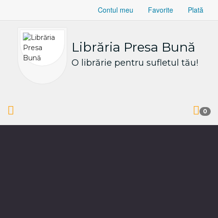
Contul meu
Favorite
Plată
Librăria Presa Bună
O librărie pentru sufletul tău!
0