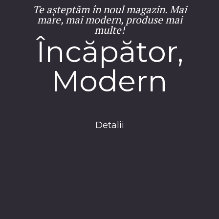
Te așteptăm în noul magazin. Mai
mare, mai modern, produse mai
multe!
Încăpător,
Modern
Detalii