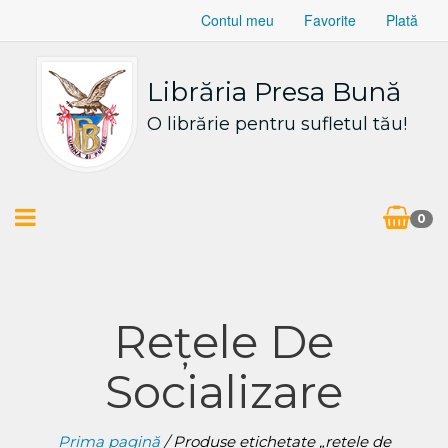
Contul meu
Favorite
Plată
Librăria Presa Bună
O librărie pentru sufletul tău!
0
Rețele De
Socializare
Prima pagină
/ Produse etichetate „rețele de