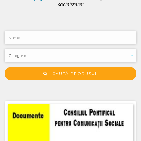
socializare”
CAUTĂ PRODUSUL