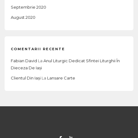
Septembrie 2020
August 2020
COMENTARII RECENTE
Fabian David
La
Anul Liturgic Dedicat Sfintei Liturghii În
Dieceza De Iași
Clientul Din Iași
La
Lansare Carte