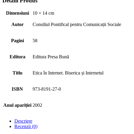
Detalii Produs
Dimensiuni
10 × 14 cm
Autor
Consiliul Pontifical pentru Comunicații Sociale
Pagini
58
Editura
Editura Presa Bună
Titlu
Etica în Internet. Biserica și Internetul
ISBN
973-8191-27-0
Anul apariției
2002
Descriere
Recenzii (0)