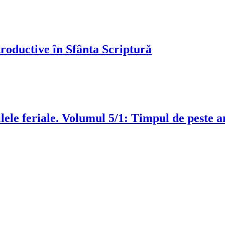
troductive în Sfânta Scriptură
ele feriale. Volumul 5/1: Timpul de peste an