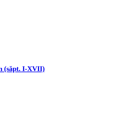
 (săpt. I-XVII)