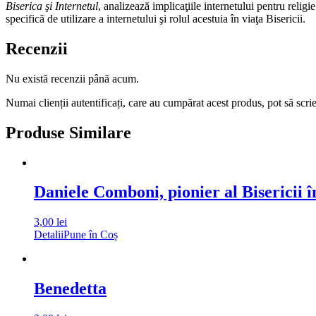
Biserica şi Internetul
, analizează implicaţiile internetului pentru relig
specifică de utilizare a internetului şi rolul acestuia în viaţa Bisericii.
Recenzii
Nu există recenzii până acum.
Numai clienții autentificați, care au cumpărat acest produs, pot să scri
Produse Similare
Daniele Comboni, pionier al Bisericii î
3,00
lei
Detalii
Pune în Coș
Benedetta