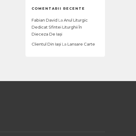
COMENTARII RECENTE
Fabian David
La
Anul Liturgic
Dedicat Sfintei Liturghii În
Dieceza De Iași
Clientul Din Iași
La
Lansare Carte