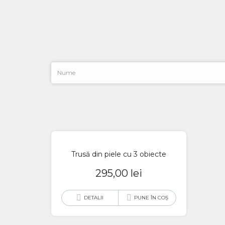
Trusă din piele cu 3 obiecte
295,00
lei
DETALII
PUNE ÎN COȘ