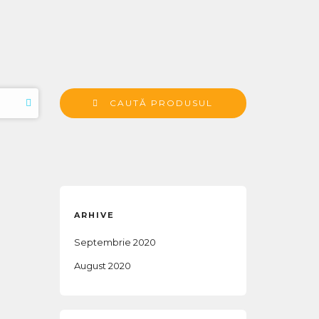
CAUTĂ PRODUSUL
ARHIVE
Septembrie 2020
August 2020