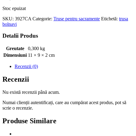
Stoc epuizat
SKU:
3927CA
Categorie:
Truse pentru sacramente
Etichetă:
trusa
bolnavi
Detalii Produs
Greutate
0,300 kg
Dimensiuni
11 × 9 × 2 cm
Recenzii (0)
Recenzii
Nu există recenzii până acum.
Numai clienții autentificați, care au cumpărat acest produs, pot să
scrie o recenzie.
Produse Similare