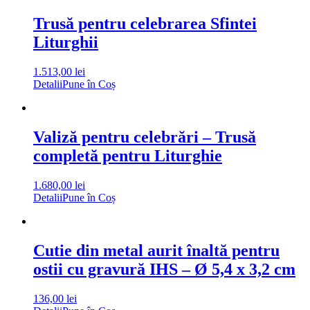
Trusă pentru celebrarea Sfintei
Liturghii
1.513,00
lei
Detalii
Pune în Coș
Valiză pentru celebrări – Trusă
completă pentru Liturghie
1.680,00
lei
Detalii
Pune în Coș
Cutie din metal aurit înaltă pentru
ostii cu gravură IHS – Ø 5,4 x 3,2 cm
136,00
lei