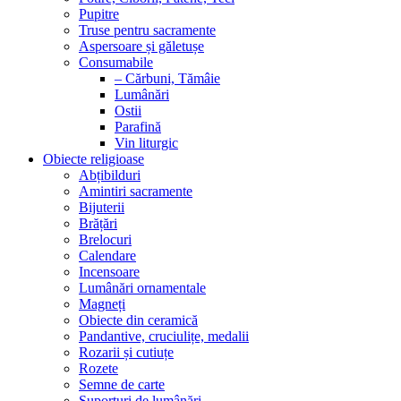
Pupitre
Truse pentru sacramente
Aspersoare și găletușe
Consumabile
– Cărbuni, Tămâie
Lumânări
Ostii
Parafină
Vin liturgic
Obiecte religioase
Abțibilduri
Amintiri sacramente
Bijuterii
Brățări
Brelocuri
Calendare
Incensoare
Lumânări ornamentale
Magneți
Obiecte din ceramică
Pandantive, cruciulițe, medalii
Rozarii și cutiuțe
Rozete
Semne de carte
Suporturi de lumânări