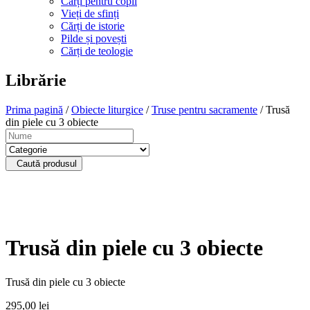
Cărți pentru copii
Vieți de sfinți
Cărți de istorie
Pilde și povești
Cărți de teologie
Librărie
Prima pagină
/
Obiecte liturgice
/
Truse pentru sacramente
/ Trusă
din piele cu 3 obiecte
Caută produsul
Trusă din piele cu 3 obiecte
Trusă din piele cu 3 obiecte
295,00
lei