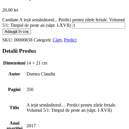
20,00
lei
Cantitate A ieșit semănătorul... Predici pentru zilele feriale. Volumul
5/1: Timpul de peste an (săpt. I-XVII)
Adaugă în coș
SKU:
00000658
Categorii:
Cărți
,
Predici
Detalii Produs
Dimensiuni
14 × 21 cm
Autor
Dumea Claudiu
Pagini
350
A ieșit semănătorul… Predici pentru zilele feriale.
Titlu
Volumul 5/1: Timpul de peste an (săpt. I-XVII)
Anul
2017
apariției