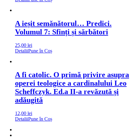
A ieșit semănătorul… Predici.
Volumul 7: Sfinți și sărbători
25,00
lei
Detalii
Pune în Coș
A fi catolic. O primă privire asupra
operei teologice a cardinalului Leo
Scheffczyk. Ed.a II-a revăzută și
adăugită
12,00
lei
Detalii
Pune în Coș