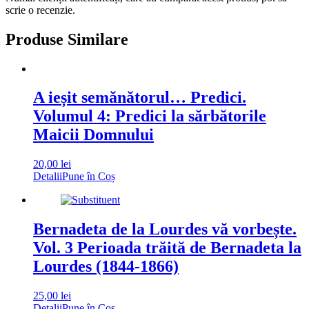
scrie o recenzie.
Produse Similare
A ieșit semănătorul… Predici.
Volumul 4: Predici la sărbătorile
Maicii Domnului
20,00
lei
Detalii
Pune în Coș
Bernadeta de la Lourdes vă vorbește.
Vol. 3 Perioada trăită de Bernadeta la
Lourdes (1844-1866)
25,00
lei
Detalii
Pune în Coș