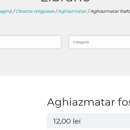
agină
/
Obiecte religioase
/
Aghiazmatar
/ Aghiazmatar fosfo
Aghiazmatar fo
12,00
lei