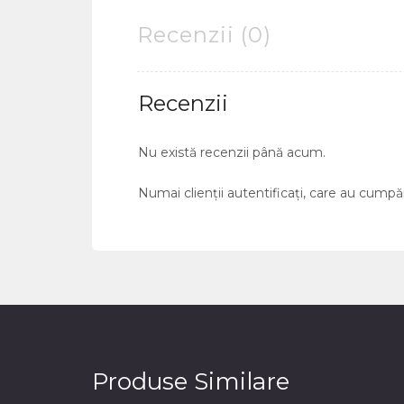
Recenzii (0)
Recenzii
Nu există recenzii până acum.
Numai clienții autentificați, care au cumpă
Produse Similare