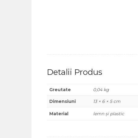
Detalii Produs
Greutate
0,04 kg
Dimensiuni
13 × 6 × 5 cm
Material
lemn și plastic