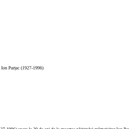
ui Ion Parțac (1927-1996)