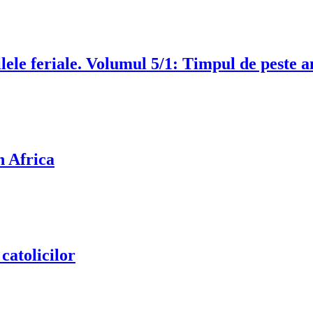
ele feriale. Volumul 5/1: Timpul de peste an
n Africa
 catolicilor