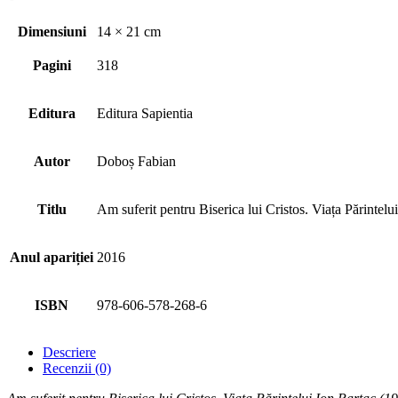
Dimensiuni
14 × 21 cm
Pagini
318
Editura
Editura Sapientia
Autor
Doboș Fabian
Titlu
Am suferit pentru Biserica lui Cristos. Viața Părintel
Anul apariției
2016
ISBN
978-606-578-268-6
Descriere
Recenzii (0)