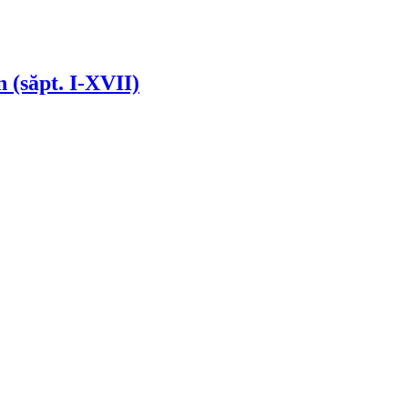
 (săpt. I-XVII)