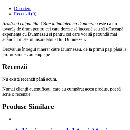
Descriere
Recenzii (0)
Arată-mi chipul tău. Către intimitatea cu Dumnezeu
este ca un
tovarăș de drum pentru cei care doresc să înceapă sau să reînceapă
experiența cu Dumnezeu și pentru cei care vor să pătrundă mai
adânc în misterul insondabil al lui Dumnezeu.
Dezvăluie întregul itinerar către Dumnezeu, de la primii pași până la
profunzimile contemplație
Recenzii
Nu există recenzii până acum.
Numai clienții autentificați, care au cumpărat acest produs, pot să
scrie o recenzie.
Produse Similare