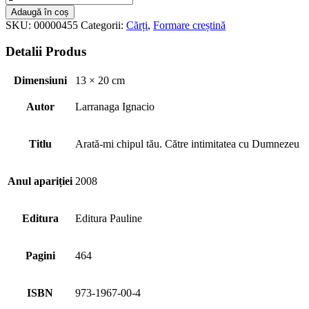
Adaugă în coș
SKU:
00000455
Categorii:
Cărți
,
Formare creștină
Detalii Produs
Dimensiuni
13 × 20 cm
Autor
Larranaga Ignacio
Titlu
Arată-mi chipul tău. Către intimitatea cu Dumnezeu
Anul apariției
2008
Editura
Editura Pauline
Pagini
464
ISBN
973-1967-00-4