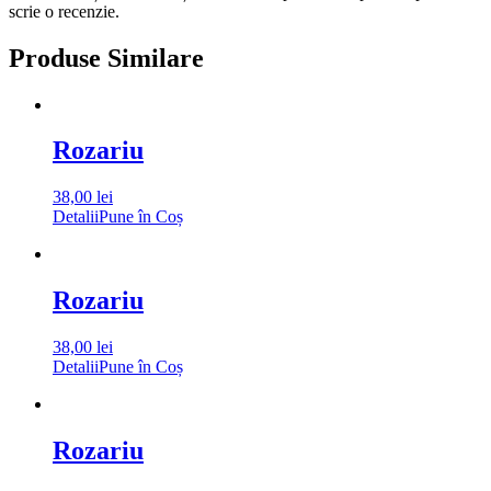
scrie o recenzie.
Produse Similare
Rozariu
38,00
lei
Detalii
Pune în Coș
Rozariu
38,00
lei
Detalii
Pune în Coș
Rozariu