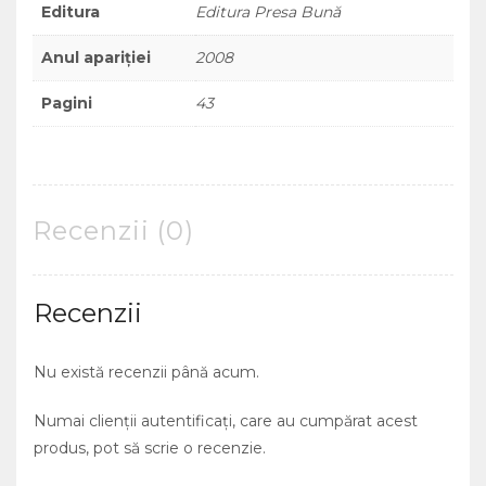
Editura
Editura Presa Bună
Anul apariției
2008
Pagini
43
Recenzii (0)
Recenzii
Nu există recenzii până acum.
Numai clienții autentificați, care au cumpărat acest
produs, pot să scrie o recenzie.