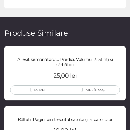
Produse Similare
A ieșit semănătorul… Predici. Volumul 7: Sfinți și
sărbători
25,00
lei
DETALII
PUNE ÎN COȘ
Bălțați. Pagini din trecutul satului și al catolicilor