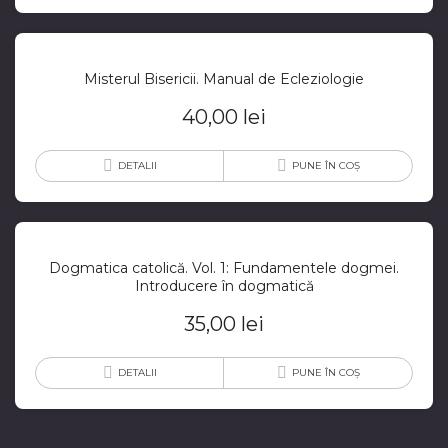
Misterul Bisericii. Manual de Ecleziologie
40,00
lei
DETALII
PUNE ÎN COȘ
Dogmatica catolică. Vol. 1: Fundamentele dogmei.
Introducere în dogmatică
35,00
lei
DETALII
PUNE ÎN COȘ