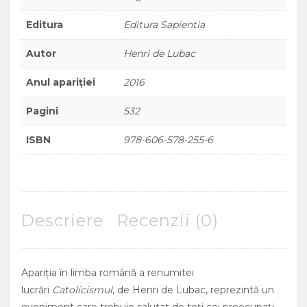
Editura
Editura Sapientia
Autor
Henri de Lubac
Anul apariției
2016
Pagini
532
ISBN
978-606-578-255-6
Descriere
Recenzii (0)
Apariţia în limba română a renumitei
lucrări
Catolicismul
, de Henri de Lubac, reprezintă un