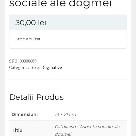
sociale ale dogmei
30,00
lei
Stoc epuizat
SKU:
00000689
Categorie:
Texte Dogmatice
Detalii Produs
Dimensiuni
14 × 21 cm
Catolicism. Aspecte sociale ale
Titlu
dogmei