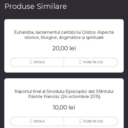
Produse Similare
Euharistia, sacramentul carității lui Cristos. Aspecte
istorice, liturgice, dogmatice și spirituale
20,00
lei
DETALII
PUNE ÎN COȘ
Raportul final al Sinodului Episcopilor dat Sfântului
Părinte Francisc (24 octombrie 2015)
10,00
lei
DETALII
PUNE ÎN COȘ