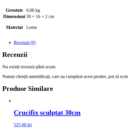
Greutate
0,06 kg
Dimensiuni
30 × 16 × 2 cm
Material
Lemn
Recenzii (0)
Recenzii
Nu există recenzii până acum.
Numai clienții autentificați, care au cumpărat acest produs, pot să scri
Produse Similare
Crucifix sculptat 30cm
525,00
lei