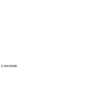
e o recenzie.