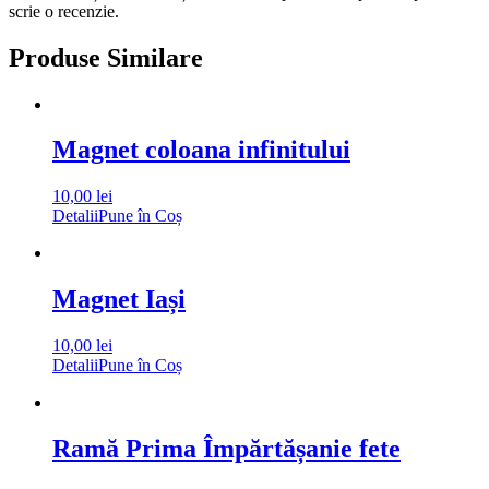
scrie o recenzie.
Produse Similare
Magnet coloana infinitului
10,00
lei
Detalii
Pune în Coș
Magnet Iași
10,00
lei
Detalii
Pune în Coș
Ramă Prima Împărtășanie fete