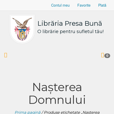
Contul meu
Favorite
Plată
Librăria Presa Bună
O librărie pentru sufletul tău!
0
Nașterea
Domnului
Prima pagină
/ Produse etichetate „Nașterea