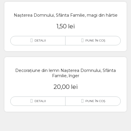
Nașterea Domnului, Sfânta Familie, magi din hârtie
1,50
lei
DETALII
PUNE ÎN COȘ
Decorațiune din lemn Nașterea Domnului, Sfânta
Familie, înger
20,00
lei
DETALII
PUNE ÎN COȘ