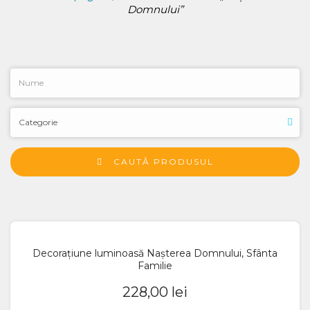
Domnului”
CAUTĂ PRODUSUL
Decorațiune luminoasă Nașterea Domnului, Sfânta
Familie
228,00
lei