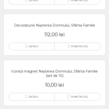
DETALII
PUNE ÎN COȘ
Decorațiune Nașterea Domnului, Sfânta Familie
112,00
lei
DETALII
PUNE ÎN COȘ
Iconiță magnet Nașterea Domnului, Sfânta Familie
(set de 10)
10,00
lei
DETALII
PUNE ÎN COȘ