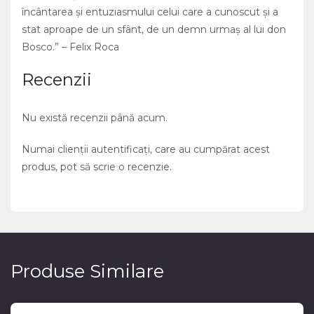
încântarea şi entuziasmului celui care a cunoscut şi a
stat aproape de un sfânt, de un demn urmaş al lui don
Bosco.” – Felix Roca
Recenzii
Nu există recenzii până acum.
Numai clienții autentificați, care au cumpărat acest
produs, pot să scrie o recenzie.
Produse Similare