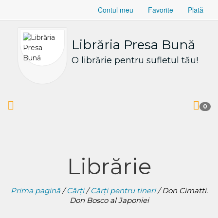
Contul meu
Favorite
Plată
Librăria Presa Bună
O librărie pentru sufletul tău!
0
Librărie
Prima pagină
/
Cărți
/
Cărți pentru tineri
/ Don Cimatti.
Don Bosco al Japoniei