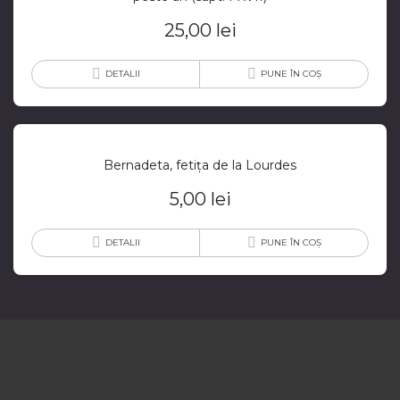
25,00
lei
DETALII
PUNE ÎN COȘ
Bernadeta, fetița de la Lourdes
5,00
lei
DETALII
PUNE ÎN COȘ