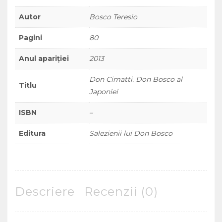
Autor
Bosco Teresio
Pagini
80
Anul apariției
2013
Don Cimatti. Don Bosco al
Titlu
Japoniei
ISBN
–
Editura
Salezienii lui Don Bosco
Descriere
Recenzii (0)