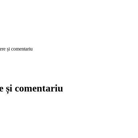
ere și comentariu
e și comentariu