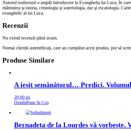
Autorul realizează o amplă introducere la Evanghelia lui Luca, în care tr
mântuirea şi istoria, cristologia şi soteriologia, dar şi escatologia. Car
evanghelic al lui Luca.
Recenzii
Nu există recenzii până acum.
Numai clienții autentificați, care au cumpărat acest produs, pot să scri
Produse Similare
A ieșit semănătorul… Predici. Volumul
20,00
lei
Detalii
Pune în Coș
Bernadeta de la Lourdes vă vorbește. V