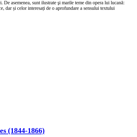
ei. De asemenea, sunt ilustrate şi marile teme din opera lui lucană:
ce, dar și celor interesați de o aprofundare a sensului textului
es (1844-1866)