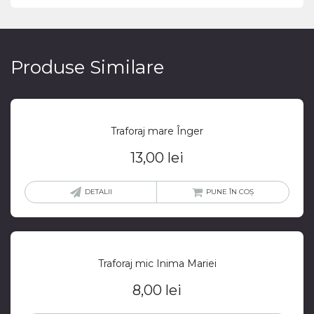
Produse Similare
Traforaj mare Înger
13,00
lei
DETALII
PUNE ÎN COȘ
Traforaj mic Inima Mariei
8,00
lei