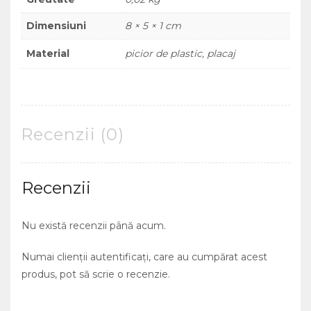
Dimensiuni
8 × 5 × 1 cm
Material
picior de plastic, placaj
Recenzii (0)
Recenzii
Nu există recenzii până acum.
Numai clienții autentificați, care au cumpărat acest
produs, pot să scrie o recenzie.