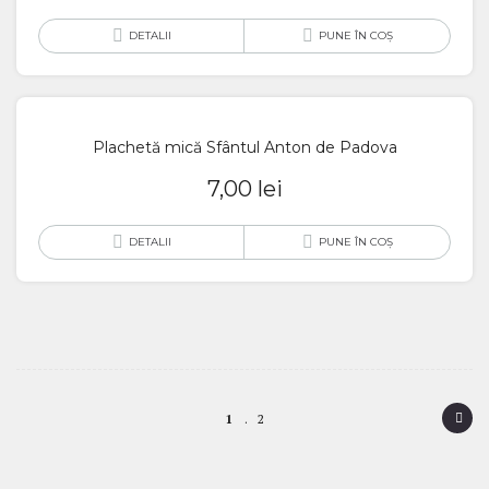
DETALII
PUNE ÎN COȘ
Plachetă mică Sfântul Anton de Padova
7,00
lei
DETALII
PUNE ÎN COȘ
P
1
2
o