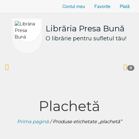
Contul meu
Favorite
Plată
Librăria Presa Bună
O librărie pentru sufletul tău!
0
Plachetă
Prima pagină
/ Produse etichetate „plachetă”