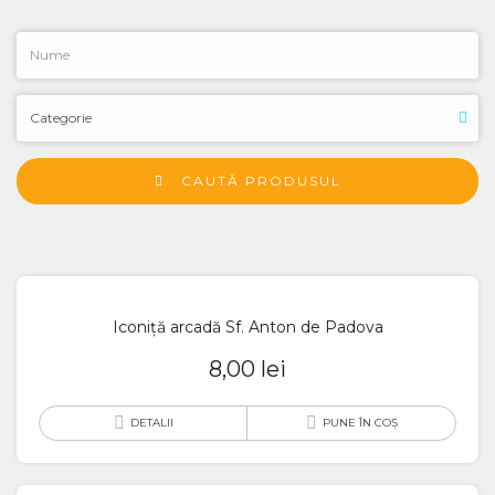
CAUTĂ PRODUSUL
Iconiță arcadă Sf. Anton de Padova
8,00
lei
DETALII
PUNE ÎN COȘ