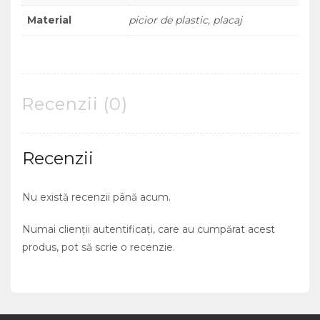
Material
picior de plastic, placaj
Recenzii (0)
Recenzii
Nu există recenzii până acum.
Numai clienții autentificați, care au cumpărat acest
produs, pot să scrie o recenzie.