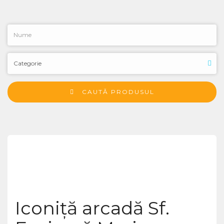
CAUTĂ PRODUSUL
Iconiță arcadă Sf.