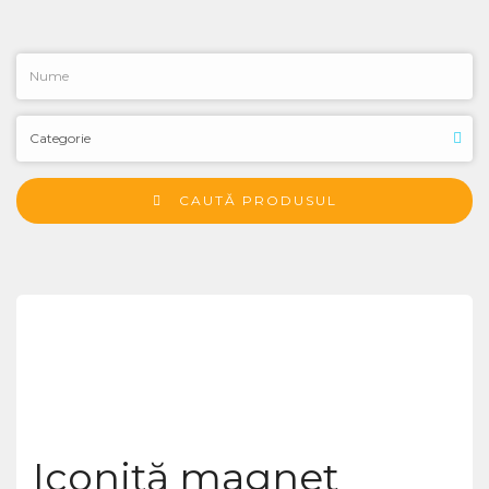
CAUTĂ PRODUSUL
Iconiță magnet