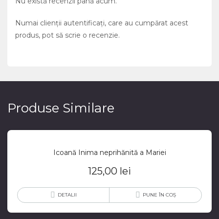
Nu există recenzii până acum.
Numai clienții autentificați, care au cumpărat acest
produs, pot să scrie o recenzie.
Produse Similare
Icoană Inima neprihănită a Mariei
125,00
lei
DETALII
PUNE ÎN COȘ