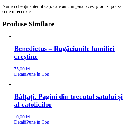
Numai clienții autentificați, care au cumpărat acest produs, pot să
scrie o recenzie.
Produse Similare
Benedictus – Rugăciunile familiei
creștine
75,00
lei
Detalii
Pune în Coș
Bălțați. Pagini din trecutul satului și
al catolicilor
10,00
lei
Detalii
Pune în Coș