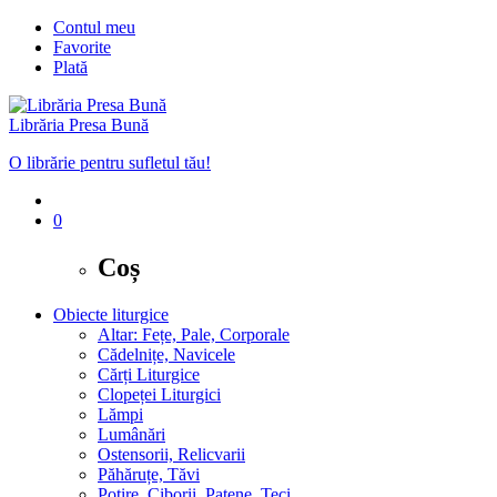
Contul meu
Favorite
Plată
Librăria Presa Bună
O librărie pentru sufletul tău!
0
Coș
Obiecte liturgice
Altar: Fețe, Pale, Corporale
Cădelnițe, Navicele
Cărți Liturgice
Clopeței Liturgici
Lămpi
Lumânări
Ostensorii, Relicvarii
Păhăruțe, Tăvi
Potire, Ciborii, Patene, Teci