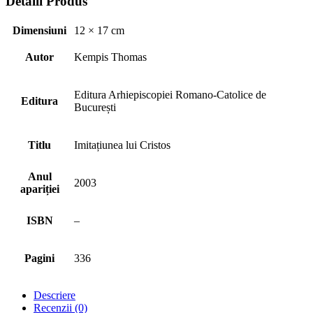
Detalii Produs
Dimensiuni
12 × 17 cm
Autor
Kempis Thomas
Editura Arhiepiscopiei Romano-Catolice de
Editura
București
Titlu
Imitațiunea lui Cristos
Anul
2003
apariției
ISBN
–
Pagini
336
Descriere
Recenzii (0)