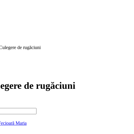
 Culegere de rugăciuni
egere de rugăciuni
Fecioară Maria