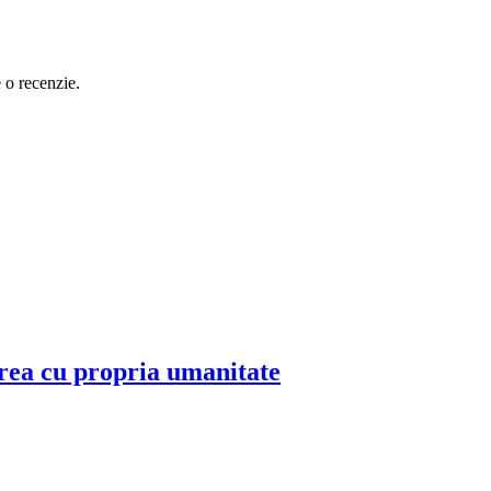
e o recenzie.
erea cu propria umanitate