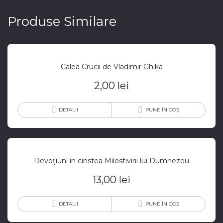
Produse Similare
Calea Crucii de Vladimir Ghika
2,00
lei
DETALII
PUNE ÎN COȘ
Devoțiuni în cinstea Milostivirii lui Dumnezeu
13,00
lei
DETALII
PUNE ÎN COȘ