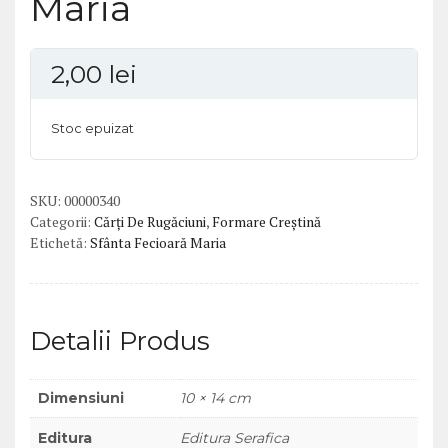
Maria
2,00
lei
Stoc epuizat
SKU:
00000340
Categorii:
Cărți De Rugăciuni
,
Formare Creștină
Etichetă:
Sfânta Fecioară Maria
Detalii Produs
Dimensiuni
10 × 14 cm
Editura
Editura Serafica