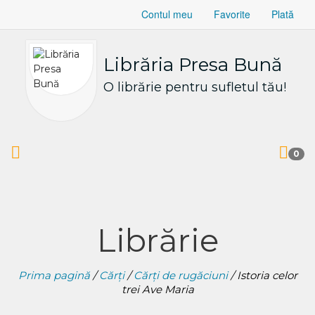
Contul meu
Favorite
Plată
Librăria Presa Bună
O librărie pentru sufletul tău!
0
Librărie
Prima pagină
/
Cărți
/
Cărți de rugăciuni
/ Istoria celor
trei Ave Maria