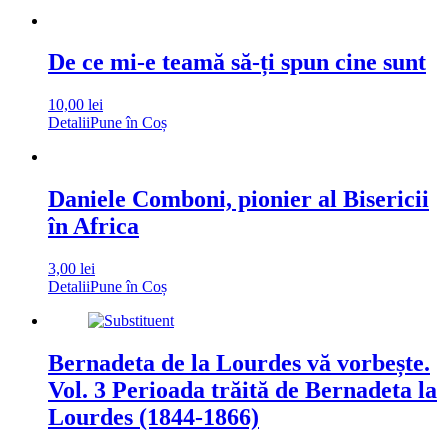
De ce mi-e teamă să-ți spun cine sunt
10,00
lei
Detalii
Pune în Coș
Daniele Comboni, pionier al Bisericii
în Africa
3,00
lei
Detalii
Pune în Coș
Bernadeta de la Lourdes vă vorbește.
Vol. 3 Perioada trăită de Bernadeta la
Lourdes (1844-1866)