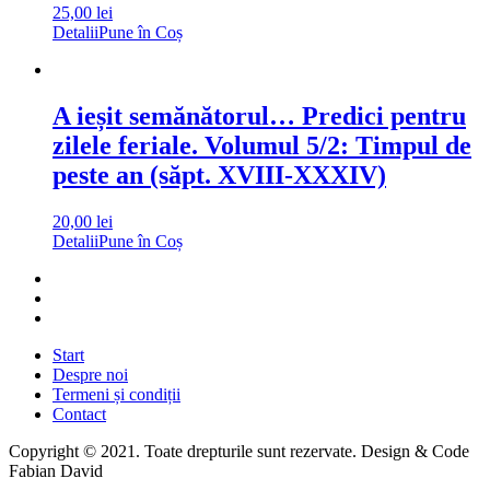
25,00
lei
Detalii
Pune în Coș
A ieșit semănătorul… Predici pentru
zilele feriale. Volumul 5/2: Timpul de
peste an (săpt. XVIII-XXXIV)
20,00
lei
Detalii
Pune în Coș
Start
Despre noi
Termeni și condiții
Contact
Copyright © 2021. Toate drepturile sunt rezervate. Design & Code
Fabian David