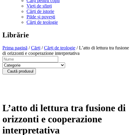
Cărți pentru copii
Vieți de sfinți
Cărți de istorie
Pilde și povești
Cărți de teologie
Librărie
Prima pagină
/
Cărți
/
Cărți de teologie
/ L’atto di lettura tra fusione
di orizzonti e cooperazione interpretativa
Caută produsul
L’atto di lettura tra fusione di
orizzonti e cooperazione
interpretativa