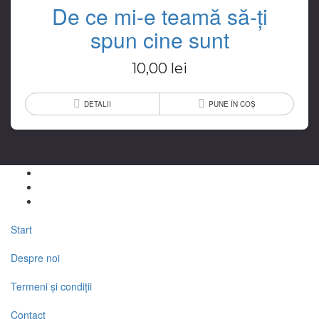
De ce mi-e teamă să-ți
spun cine sunt
10,00
lei
DETALII
PUNE ÎN COȘ
Start
Despre noi
Termeni și condiții
Contact