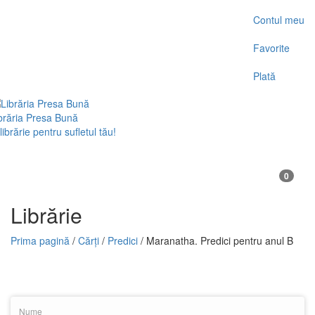
Contul meu
Favorite
Plată
brăria Presa Bună
librărie pentru sufletul tău!
0
Librărie
Prima pagină
/
Cărți
/
Predici
/ Maranatha. Predici pentru anul B