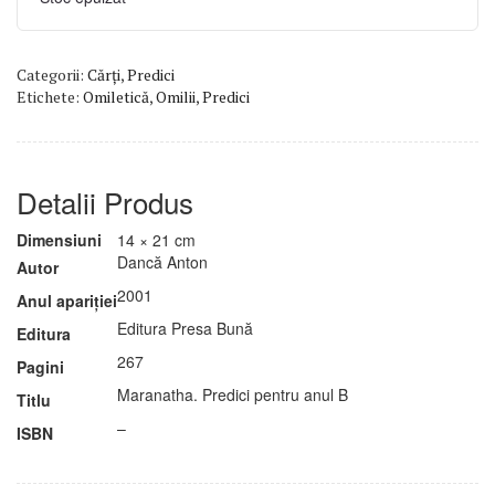
Categorii:
Cărți
,
Predici
Etichete:
Omiletică
,
Omilii
,
Predici
Detalii Produs
Dimensiuni
14 × 21 cm
Dancă Anton
Autor
2001
Anul apariției
Editura Presa Bună
Editura
267
Pagini
Maranatha. Predici pentru anul B
Titlu
–
ISBN