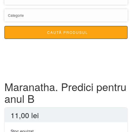
CAUTĂ PRODUSUL
Maranatha. Predici pentru
anul B
11,00
lei
Stoc epuizat