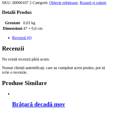
SKU:
00000107 2
Categorii:
Obiecte religioase
,
Rozarii și cutiuțe
Detalii Produs
Greutate
0,03 kg
Dimensiuni
47 × 0,6 cm
Recenzii (0)
Recenzii
Nu există recenzii până acum.
Numai clienții autentificați, care au cumpărat acest produs, pot să
scrie o recenzie.
Produse Similare
Brățară decadă mov