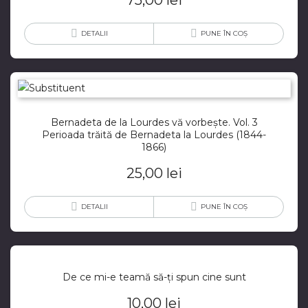
75,00
lei
DETALII
PUNE ÎN COȘ
Bernadeta de la Lourdes vă vorbește. Vol. 3
Perioada trăită de Bernadeta la Lourdes (1844-
1866)
25,00
lei
DETALII
PUNE ÎN COȘ
De ce mi-e teamă să-ți spun cine sunt
10,00
lei