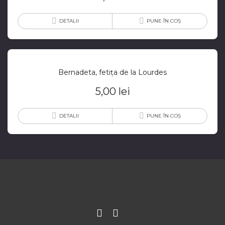
DETALII
PUNE ÎN COȘ
Bernadeta, fetița de la Lourdes
5,00
lei
DETALII
PUNE ÎN COȘ