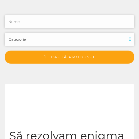
CAUTĂ PRODUSUL
Să rezolvam enigma