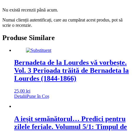
Nu există recenzii până acum.
Numai clienții autentificați, care au cumpărat acest produs, pot să
scrie o recenzie.
Produse Similare
Bernadeta de la Lourdes vă vorbește.
Vol. 3 Perioada trăită de Bernadeta la
Lourdes (1844-1866)
25,00
lei
Detalii
Pune în Coș
A ieșit semănătorul… Predici pentru
zilele feriale. Volumul 5/1: Timpul de