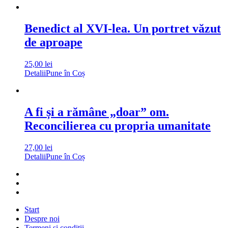
Benedict al XVI-lea. Un portret văzut
de aproape
25,00
lei
Detalii
Pune în Coș
A fi și a rămâne „doar” om.
Reconcilierea cu propria umanitate
27,00
lei
Detalii
Pune în Coș
Start
Despre noi
Termeni și condiții