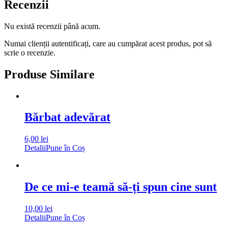
Recenzii
Nu există recenzii până acum.
Numai clienții autentificați, care au cumpărat acest produs, pot să
scrie o recenzie.
Produse Similare
Bărbat adevărat
6,00
lei
Detalii
Pune în Coș
De ce mi-e teamă să-ți spun cine sunt
10,00
lei
Detalii
Pune în Coș