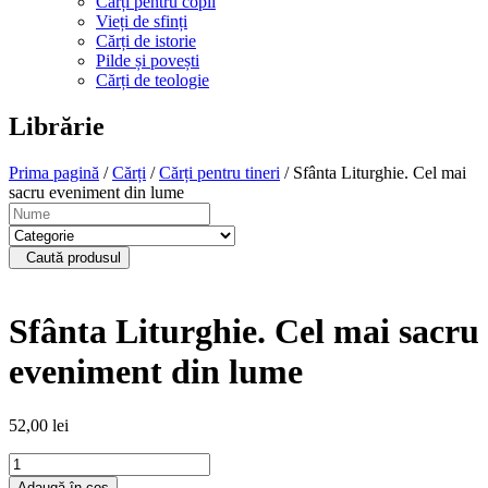
Cărți pentru copii
Vieți de sfinți
Cărți de istorie
Pilde și povești
Cărți de teologie
Librărie
Prima pagină
/
Cărți
/
Cărți pentru tineri
/ Sfânta Liturghie. Cel mai
sacru eveniment din lume
Caută produsul
Sfânta Liturghie. Cel mai sacru
eveniment din lume
52,00
lei
Cantitate
Sfânta
Adaugă în coș