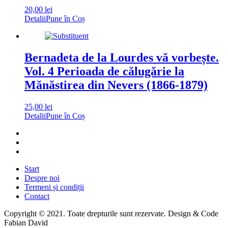
20,00
lei
Detalii
Pune în Coș
Bernadeta de la Lourdes vă vorbește.
Vol. 4 Perioada de călugărie la
Mănăstirea din Nevers (1866-1879)
25,00
lei
Detalii
Pune în Coș
Start
Despre noi
Termeni și condiții
Contact
Copyright © 2021. Toate drepturile sunt rezervate. Design & Code
Fabian David