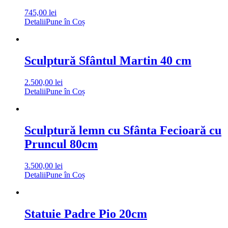
745,00
lei
Detalii
Pune în Coș
Sculptură Sfântul Martin 40 cm
2.500,00
lei
Detalii
Pune în Coș
Sculptură lemn cu Sfânta Fecioară cu
Pruncul 80cm
3.500,00
lei
Detalii
Pune în Coș
Statuie Padre Pio 20cm