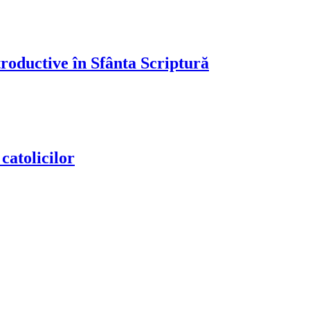
troductive în Sfânta Scriptură
 catolicilor