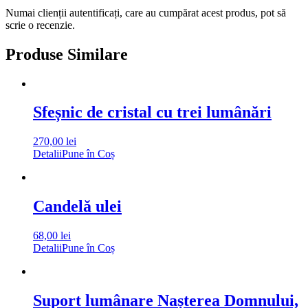
Numai clienții autentificați, care au cumpărat acest produs, pot să
scrie o recenzie.
Produse Similare
Sfeșnic de cristal cu trei lumânări
270,00
lei
Detalii
Pune în Coș
Candelă ulei
68,00
lei
Detalii
Pune în Coș
Suport lumânare Nașterea Domnului,