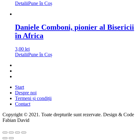
Detalii
Pune în Coș
Daniele Comboni, pionier al Bisericii
în Africa
3,00
lei
Detalii
Pune în Coș
Start
Despre noi
Termeni și condiții
Contact
Copyright © 2021. Toate drepturile sunt rezervate. Design & Code
Fabian David