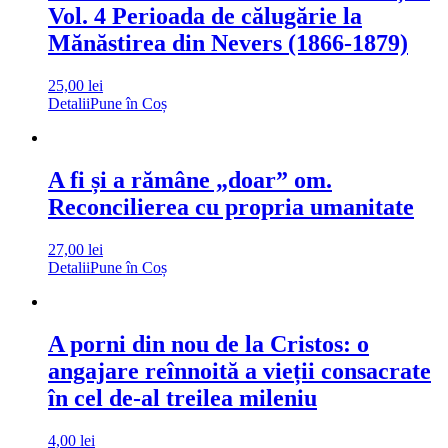
Vol. 4 Perioada de călugărie la
Mănăstirea din Nevers (1866-1879)
25,00
lei
Detalii
Pune în Coș
A fi și a rămâne „doar” om.
Reconcilierea cu propria umanitate
27,00
lei
Detalii
Pune în Coș
A porni din nou de la Cristos: o
angajare reînnoită a vieții consacrate
în cel de-al treilea mileniu
4,00
lei