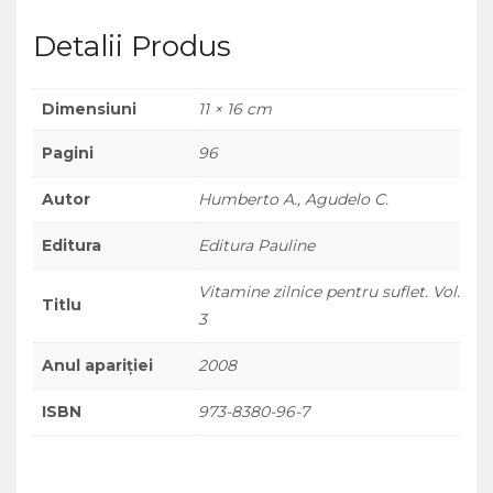
Detalii Produs
Dimensiuni
11 × 16 cm
Pagini
96
Autor
Humberto A., Agudelo C.
Editura
Editura Pauline
Vitamine zilnice pentru suflet. Vol.
Titlu
3
Anul apariției
2008
ISBN
973-8380-96-7