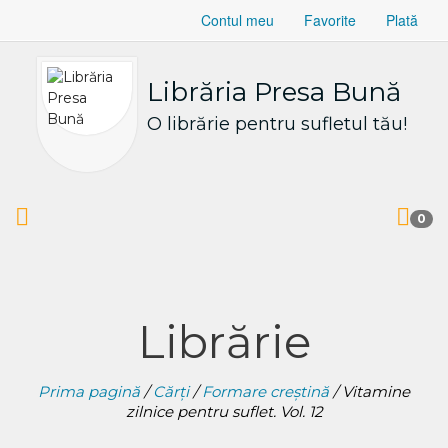
Contul meu
Favorite
Plată
Librăria Presa Bună
O librărie pentru sufletul tău!
0
Librărie
Prima pagină
/
Cărți
/
Formare creștină
/ Vitamine
zilnice pentru suflet. Vol. 12