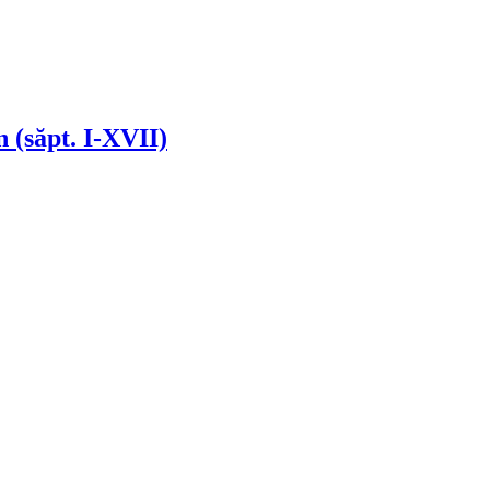
 (săpt. I-XVII)