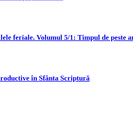
ele feriale. Volumul 5/1: Timpul de peste an
troductive în Sfânta Scriptură