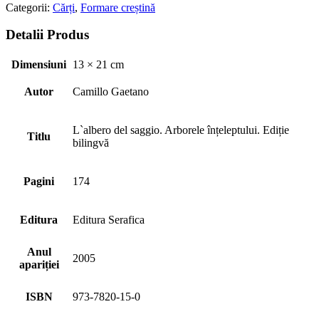
Categorii:
Cărți
,
Formare creștină
Detalii Produs
Dimensiuni
13 × 21 cm
Autor
Camillo Gaetano
L`albero del saggio. Arborele înțeleptului. Ediție
Titlu
bilingvă
Pagini
174
Editura
Editura Serafica
Anul
2005
apariției
ISBN
973-7820-15-0