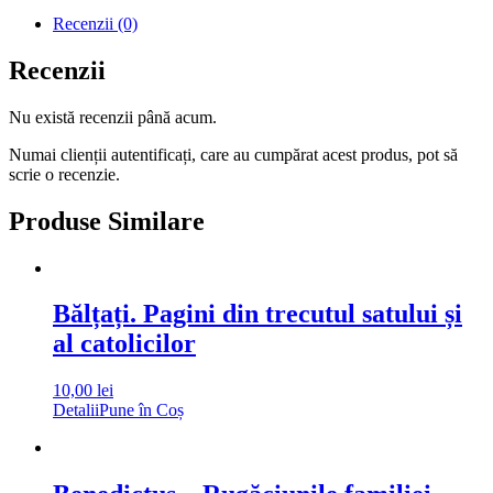
Recenzii (0)
Recenzii
Nu există recenzii până acum.
Numai clienții autentificați, care au cumpărat acest produs, pot să
scrie o recenzie.
Produse Similare
Bălțați. Pagini din trecutul satului și
al catolicilor
10,00
lei
Detalii
Pune în Coș