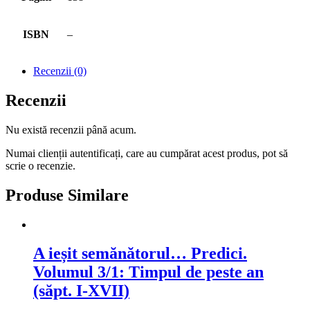
ISBN
–
Recenzii (0)
Recenzii
Nu există recenzii până acum.
Numai clienții autentificați, care au cumpărat acest produs, pot să
scrie o recenzie.
Produse Similare
A ieșit semănătorul… Predici.
Volumul 3/1: Timpul de peste an
(săpt. I-XVII)