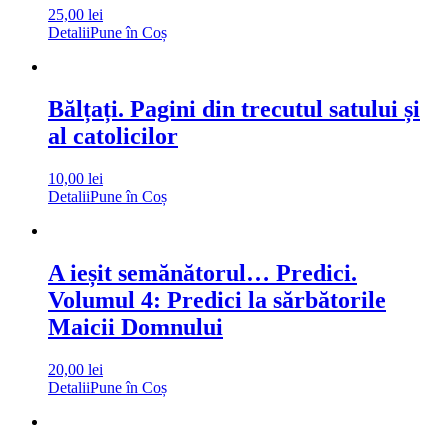
25,00
lei
Detalii
Pune în Coș
Bălțați. Pagini din trecutul satului și
al catolicilor
10,00
lei
Detalii
Pune în Coș
A ieșit semănătorul… Predici.
Volumul 4: Predici la sărbătorile
Maicii Domnului
20,00
lei
Detalii
Pune în Coș