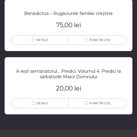
Benedictus – Rugăciunile familiei creștine
75,00
lei
DETALII
PUNE ÎN COȘ
A ieșit semănătorul… Predici. Volumul 4: Predici la
sărbătorile Maicii Domnului
20,00
lei
DETALII
PUNE ÎN COȘ