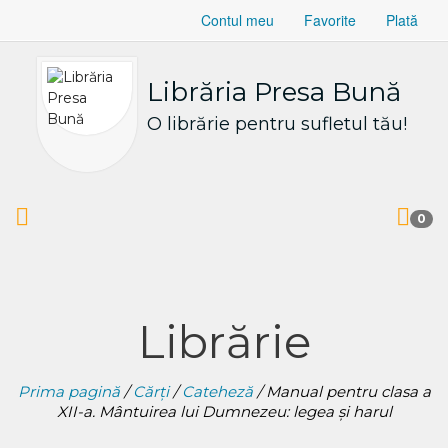
Contul meu
Favorite
Plată
Librăria Presa Bună
O librărie pentru sufletul tău!
0
Librărie
Prima pagină
/
Cărți
/
Cateheză
/ Manual pentru clasa a
XII-a. Mântuirea lui Dumnezeu: legea și harul