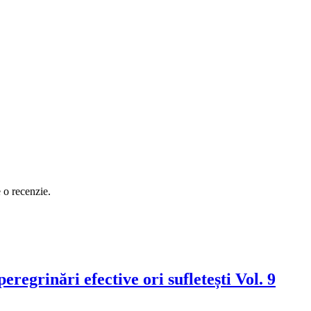
e o recenzie.
regrinări efective ori sufletești Vol. 9