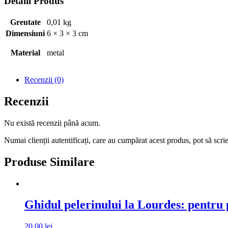
Detalii Produs
Greutate
0,01 kg
Dimensiuni
6 × 3 × 3 cm
Material
metal
Recenzii (0)
Recenzii
Nu există recenzii până acum.
Numai clienții autentificați, care au cumpărat acest produs, pot să scri
Produse Similare
Ghidul pelerinului la Lourdes: pentru pe
20,00
lei