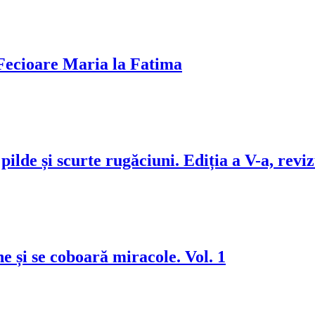
i Fecioare Maria la Fatima
ilde și scurte rugăciuni. Ediția a V-a, reviz
e și se coboară miracole. Vol. 1